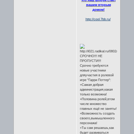
вашим вторым
домом!
http://cool.7bb.ru/
СРОЧНО!!! НЕ
ПРОПУСТИ!!!
Срочно требуются
новые участники
дляучастия в ролевой
игре "Гарри Поттер":
+Самая добрая
администрация,какая
только возможна!
+Половина ролей,втом
числе множество
главных ещё не заняты!
+Возможность создать
своего,вымышленного
персонажа!
+Ты сам решаешь,как
будет развиваться